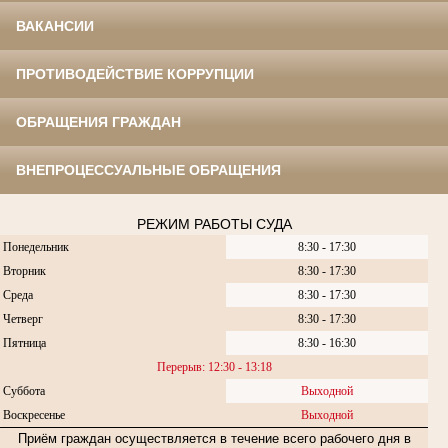
ВАКАНСИИ
ПРОТИВОДЕЙСТВИЕ КОРРУПЦИИ
ОБРАЩЕНИЯ ГРАЖДАН
ВНЕПРОЦЕССУАЛЬНЫЕ ОБРАЩЕНИЯ
РЕЖИМ РАБОТЫ СУДА
Понедельник
8:30 - 17:30
Вторник
8:30 - 17:30
Среда
8:30 - 17:30
Четверг
8:30 - 17:30
Пятница
8:30 - 16:30
Перерыв: 12:30 - 13:18
Суббота
Выходной
Воскресенье
Выходной
Приём граждан осуществляется в течение всего рабочего дня в