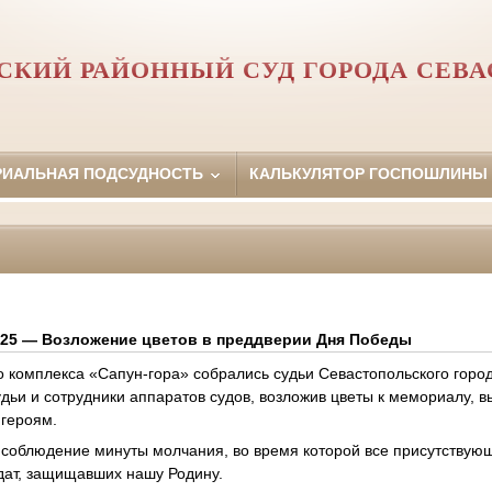
СКИЙ РАЙОННЫЙ СУД ГОРОДА СЕВ
РИАЛЬНАЯ ПОДСУДНОСТЬ
КАЛЬКУЛЯТОР ГОСПОШЛИНЫ
2025 — Возложение цветов в преддверии Дня Победы
 комплекса «Сапун-гора» собрались судьи Севастопольского город
удьи и сотрудники аппаратов судов, возложив цветы к мемориалу, 
 героям.
соблюдение минуты молчания, во время которой все присутствую
дат, защищавших нашу Родину.