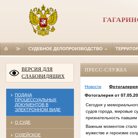
ГАГАРИН
СУДЕБНОЕ ДЕЛОПРОИЗВОДСТВО
ТЕРРИТО
ВЕРСИЯ ДЛЯ
ПРЕСС-СЛУЖБА
СЛАБОВИДЯЩИХ
Новости
Фотогалерея
ПОДАЧА
Фотогалерея от 07.05.
ПРОЦЕССУАЛЬНЫХ
Сегодня у мемориального
ДОКУМЕНТОВ В
ЭЛЕКТРОННОМ ВИДЕ
судов города, мировые с
признательность павшим
О СУДЕ
Важным моментом стало 
мужестве и героизме сол
СУДЕЙСКОЕ