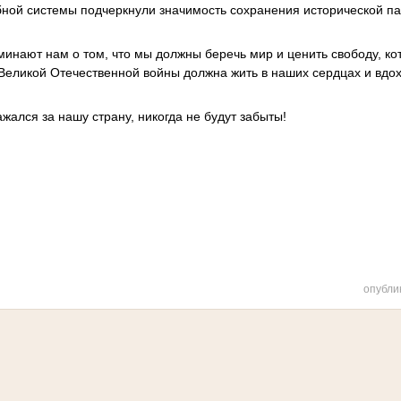
бной системы подчеркнули значимость сохранения исторической п
инают нам о том, что мы должны беречь мир и ценить свободу, к
 Великой Отечественной войны должна жить в наших сердцах и вдо
ражался за нашу страну, никогда не будут забыты!
опубли