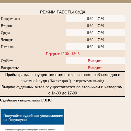
РЕЖИМ РАБОТЫ СУДА
Понедельник
8:30 - 17:30
Вторник
8:30 - 17:30
Среда
8:30 - 17:30
Четверг
8:30 - 17:30
Пятница
8:30 - 16:30
Перерыв: 12:30 - 13:18
Суббота
Выходной
Воскресенье
Выходной
Приём граждан осуществляется в течение всего рабочего дня в
приемной суда
("Канцелярия") с перерывом на обед.
Выдача судебных актов осуществляется по вторникам и четвергам:
с 14-00 до 17-00
Судебные уведомления ГЭПС