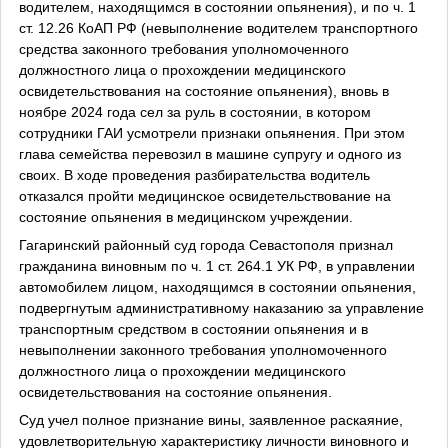
водителем, находящимся в состоянии опьянения), и по ч. 1
ст. 12.26 КоАП РФ (невыполнение водителем транспортного
средства законного требования уполномоченного
должностного лица о прохождении медицинского
освидетельствования на состояние опьянения), вновь в
ноябре 2024 года сел за руль в состоянии, в котором
сотрудники ГАИ усмотрели признаки опьянения. При этом
глава семейства перевозил в машине супругу и одного из
своих. В ходе проведения разбирательства водитель
отказался пройти медицинское освидетельствование на
состояние опьянения в медицинском учреждении.
Гагаринский районный суд города Севастополя признал
гражданина виновным по ч. 1 ст. 264.1 УК РФ, в управлении
автомобилем лицом, находящимся в состоянии опьянения,
подвергнутым административному наказанию за управление
транспортным средством в состоянии опьянения и в
невыполнении законного требования уполномоченного
должностного лица о прохождении медицинского
освидетельствования на состояние опьянения.
Суд учел полное признание вины, заявленное раскаяние,
удовлетворительную характеристику личности виновного и